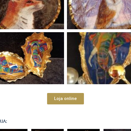
Loja online
ia: