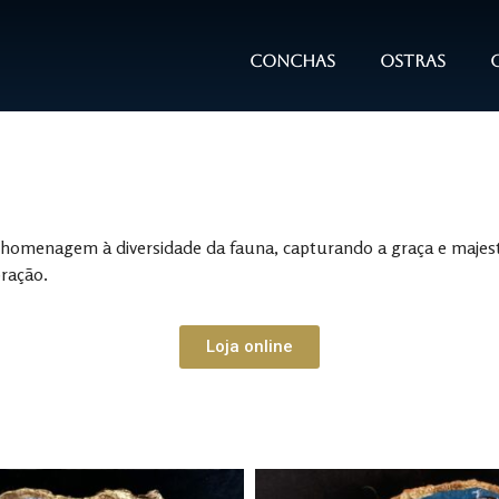
Conchas
Ostras
omenagem à diversidade da fauna, capturando a graça e majest
ração.
Loja online