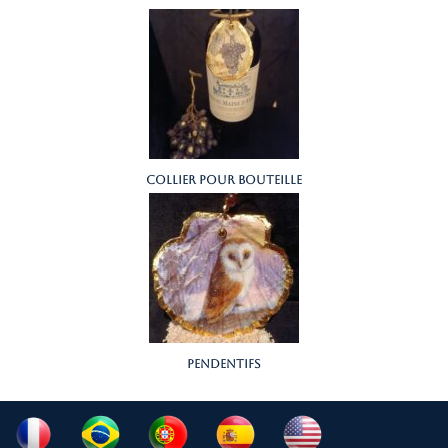
collier pour bouteille
pendentifs