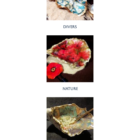
divers
nature