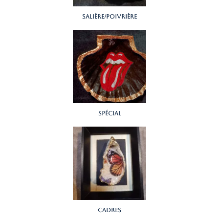
salière/poivrière
spécial
Cadres