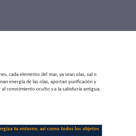
s, cada elemento del mar, ya sean olas, sal o
an energía de las olas, aportan purificación y
 al conocimiento oculto y a la sabiduría antigua.
nergiza tu entorno, así como todos los objetos