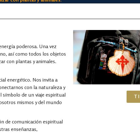
 energía poderosa. Una vez
rno, así como todos los objetos
ar con plantas y animales.
al energético. Nos invita a
conectarnos con la naturaleza y
 símbolo de un viaje espiritual
T
nosotros mismos y del mundo
n de comunicación espiritual
stras enseñanzas,