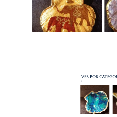
Ver por catego
: