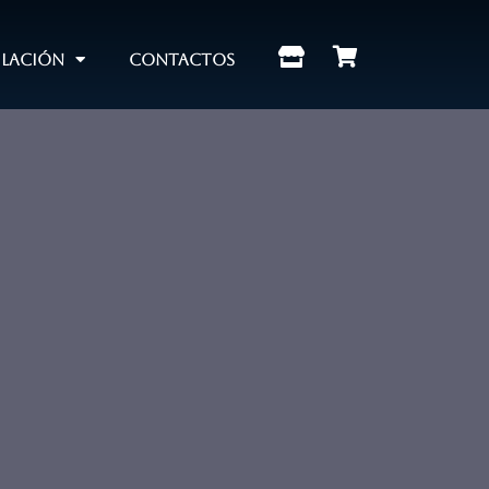
ilación
contactos