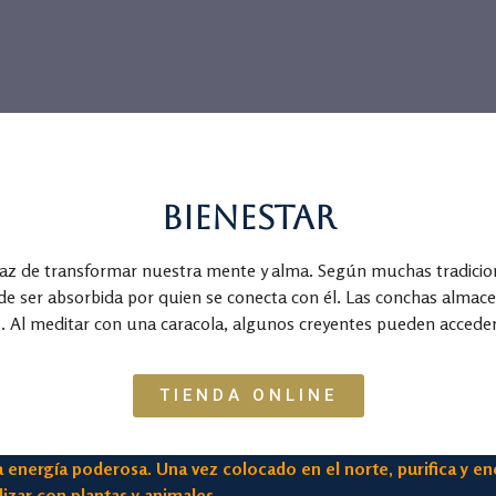
Bienestar
paz de transformar nuestra mente y alma. Según muchas tradicione
 ser absorbida por quien se conecta con él. Las conchas almacen
s. Al meditar con una caracola, algunos creyentes pueden acceder
TIENDA ONLINE
a energía poderosa. Una vez colocado en el norte, purifica y e
izar con plantas y animales.