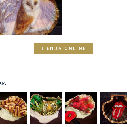
TIENDA ONLINE
ría